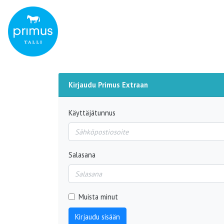
Kirjaudu Primus Extraan
Käyttäjätunnus
Salasana
Muista minut
Kirjaudu sisään